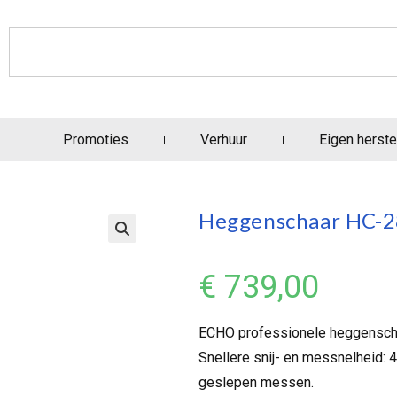
Promoties
Verhuur
Eigen herste
Heggenschaar HC-
€
739,00
ECHO professionele heggensch
Snellere snij- en messnelheid: 
geslepen messen.