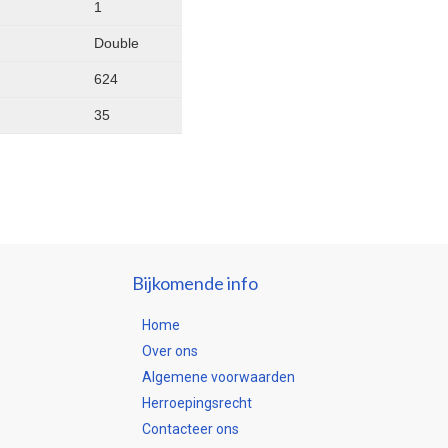
1
Double
624
35
Bijkomende info
Home
Over ons
Algemene voorwaarden
Herroepingsrecht
Contacteer ons