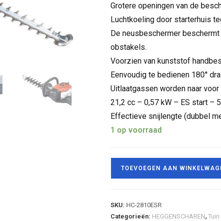
Grotere openingen van de besc
Luchtkoeling door starterhuis te
De neusbeschermer beschermt d
obstakels.
Voorzien van kunststof handbe
Eenvoudig te bedienen 180° dra
Uitlaatgassen worden naar voor 
21,2 cc – 0,57 kW – ES start – 5
Effectieve snijlengte (dubbel 
1 op voorraad
TOEVOEGEN AAN WINKELWAG
SKU:
HC-2810ESR
Categorieën:
HEGGENSCHAREN
,
Tuin