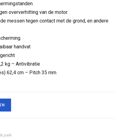
hermingstanden.
gen oververhitting van de motor.
e messen tegen contact met de grond, en andere
scherming.
aibaar handvat
gericht
,2 kg – Antivibratie
mes) 62,4 cm – Pitch 35 mm
EN
 & park