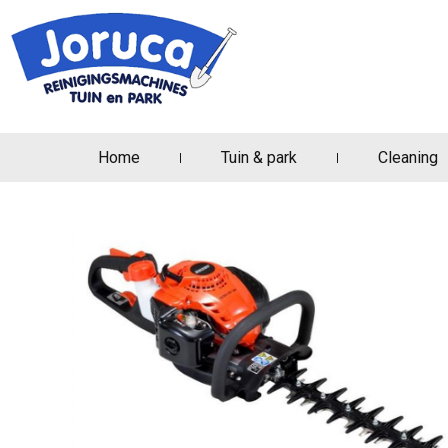
Home
Tuin & park
Cleaning