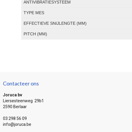
ANTIVIBRATIESYSTEEM
TYPE MES
EFFECTIEVE SNIJLENGTE (MM)
PITCH (MM)
Contacteer ons
Joruca bv
Liersesteenweg 29b1
2590 Berlaar
03 298 56 09
info@joruca.be