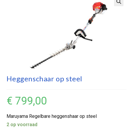
Heggenschaar op steel
€
799,00
Maruyama Regelbare heggenshaar op steel
2 op voorraad