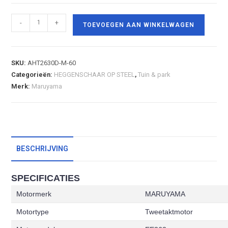
-
+
TOEVOEGEN AAN WINKELWAGEN
SKU:
AHT2630D-M-60
Categorieën:
HEGGENSCHAAR OP STEEL
,
Tuin & park
Merk:
Maruyama
BESCHRIJVING
SPECIFICATIES
Motormerk
MARUYAMA
Motortype
Tweetaktmotor