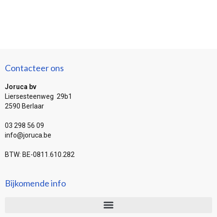
Contacteer ons
Joruca bv
Liersesteenweg 29b1
2590 Berlaar
03 298 56 09
info@joruca.be
BTW: BE-0811.610.282
Bijkomende info