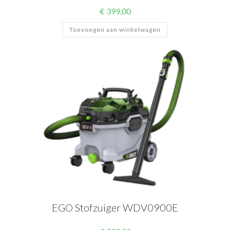
€
399,00
Toevoegen aan winkelwagen
EGO Stofzuiger WDV0900E