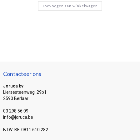
Toevoegen aan winkelwagen
Contacteer ons
Joruca bv
Liersesteenweg 29b1
2590 Berlaar
03 298 56 09
info@joruca.be
BTW: BE-0811.610.282