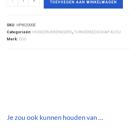
-
+
TOEVOEGEN AAN WINKELWAGEN
SKU:
HPW2000E
Categorieën:
HOGEDRUKREINIGERS
,
TUINGEREEDSCHAP ACCU
Merk:
EGO
Je zou ook kunnen houden van …