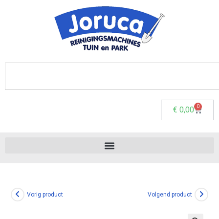
0
€
0,00
Vorig product
Volgend product