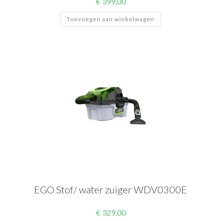
€
399,00
Toevoegen aan winkelwagen
EGO Stof/ water zuiger WDV0300E
€
329,00