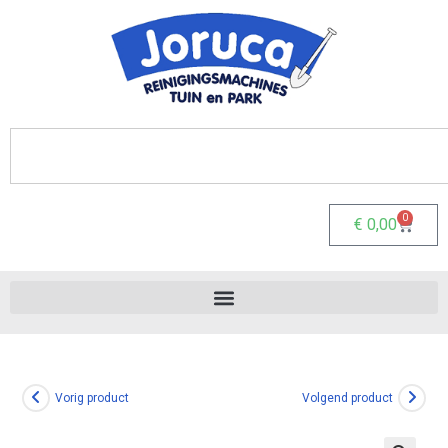
0
€
0,00
Vorig product
Volgend product