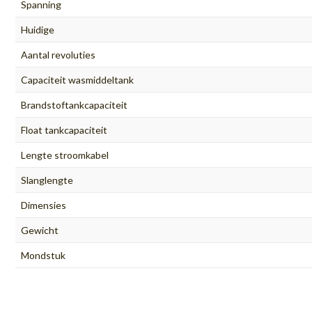
Spanning
Huidige
Aantal revoluties
Capaciteit wasmiddeltank
Brandstoftankcapaciteit
Float tankcapaciteit
Lengte stroomkabel
Slanglengte
Dimensies
Gewicht
Mondstuk