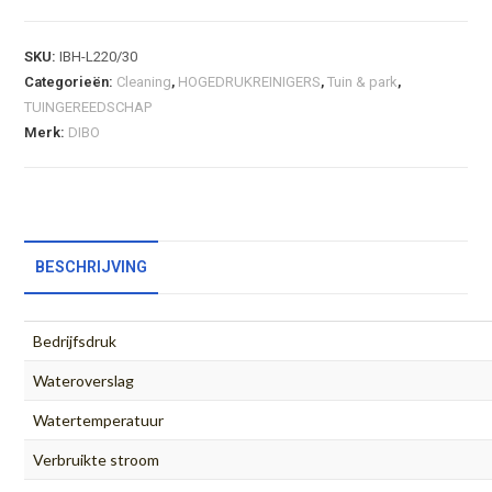
SKU:
IBH-L220/30
Categorieën:
Cleaning
,
HOGEDRUKREINIGERS
,
Tuin & park
,
TUINGEREEDSCHAP
Merk:
DIBO
BESCHRIJVING
Bedrijfsdruk
Wateroverslag
Watertemperatuur
Verbruikte stroom