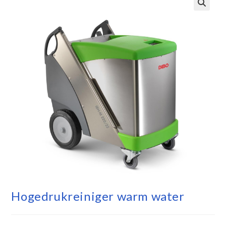
Hogedrukreiniger warm water