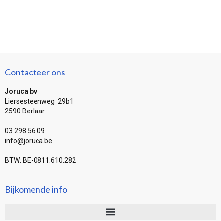
Contacteer ons
Joruca bv
Liersesteenweg 29b1
2590 Berlaar
03 298 56 09
info@joruca.be
BTW: BE-0811.610.282
Bijkomende info