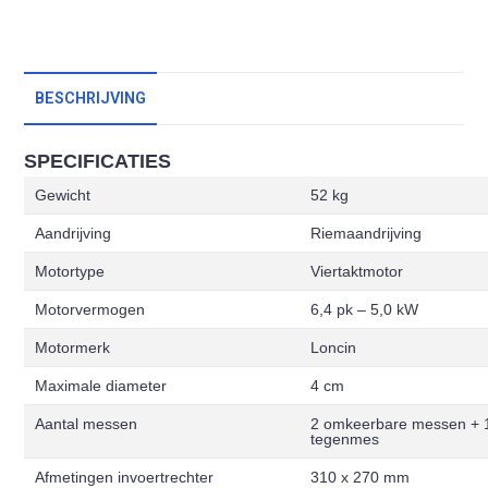
BESCHRIJVING
SPECIFICATIES
Gewicht
52 kg
Aandrijving
Riemaandrijving
Motortype
Viertaktmotor
Motorvermogen
6,4 pk – 5,0 kW
Motormerk
Loncin
Maximale diameter
4 cm
Aantal messen
2 omkeerbare messen + 
tegenmes
Afmetingen invoertrechter
310 x 270 mm