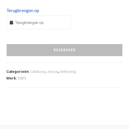
Terugbrengen op
RESERVEER
Categorieën:
Cataloog Joruca
,
Verhuring
Merk:
DIBO