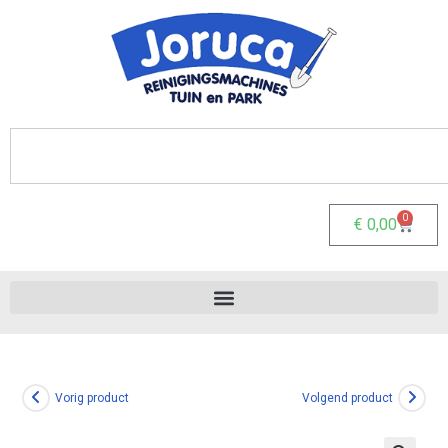
0
€
0,00
Vorig product
Volgend product