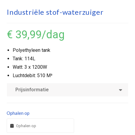
Industriële stof-waterzuiger
€ 39,99
/dag
Polyethyleen tank
Tank: 114L
Watt: 3 x 1200W
Luchtdebit: 510 M³
Prijsinformatie
Ophalen op