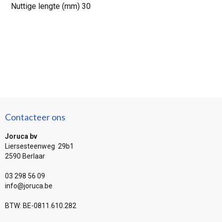
Nuttige lengte (mm) 30
Contacteer ons
Joruca bv
Liersesteenweg 29b1
2590 Berlaar
03 298 56 09
info@joruca.be
BTW: BE-0811.610.282