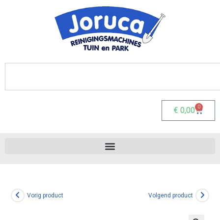
0
€
0,00
Vorig product
Volgend product