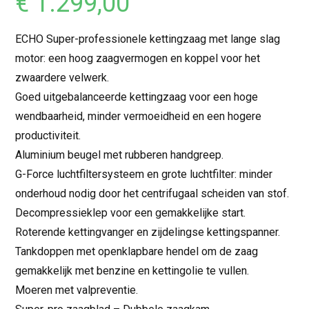
€
1.299,00
ECHO Super-professionele kettingzaag met lange slag
motor: een hoog zaagvermogen en koppel voor het
zwaardere velwerk.
Goed uitgebalanceerde kettingzaag voor een hoge
wendbaarheid, minder vermoeidheid en een hogere
productiviteit.
Aluminium beugel met rubberen handgreep.
G-Force luchtfiltersysteem en grote luchtfilter: minder
onderhoud nodig door het centrifugaal scheiden van stof.
Decompressieklep voor een gemakkelijke start.
Roterende kettingvanger en zijdelingse kettingspanner.
Tankdoppen met openklapbare hendel om de zaag
gemakkelijk met benzine en kettingolie te vullen.
Moeren met valpreventie.