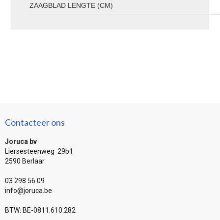
ZAAGBLAD LENGTE (CM)
Contacteer ons
Joruca bv
Liersesteenweg 29b1
2590 Berlaar
03 298 56 09
info@joruca.be
BTW: BE-0811.610.282