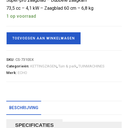
Super-pro zaagblad – Dubbele zaagkam
73,5 cc – 4,1 kW – Zaagblad 60 cm – 6,8 kg
1 op voorraad
TOEVOEGEN AAN WINKELWAGEN
SKU:
CS-7310SX
Categorieën:
KETTINGZAGEN
,
Tuin & park
,
TUINMACHINES
Merk:
ECHO
BESCHRIJVING
SPECIFICATIES