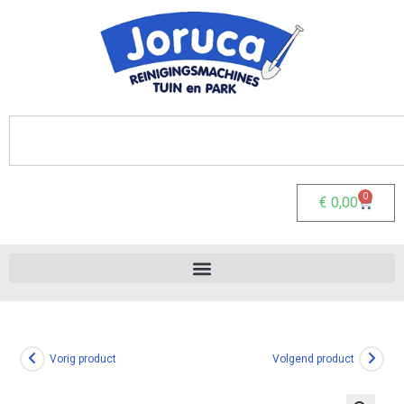
0
€
0,00
Vorig product
Volgend product