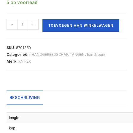
5 op voorraad
-
+
TOEVOEGEN AAN WINKELWAGEN
SKU:
8701250
Categorieën:
HANDGEREEDSCHAP
,
TANGEN
,
Tuin & park
Merk:
KNIPEX
BESCHRIJVING
lengte
kop