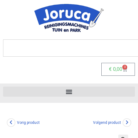
0
€
0,00
Vorig product
Volgend product