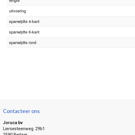
lengte
uitvoering
spanwijdte 4-kant
spanwijdte 6-kant
spanwijdte rond
Contacteer ons
Joruca bv
Liersesteenweg 29b1
2590 Berlaar