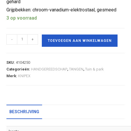
gehard
Grijpbekken: chroom-vanadium-elektrostaal, gesmeed
3 op voorraad
-
+
TOEVOEGEN AAN WINKELWAGEN
SKU:
4104250
Categorieën:
HANDGEREEDSCHAP
,
TANGEN
,
Tuin & park
Merk:
KNIPEX
BESCHRIJVING