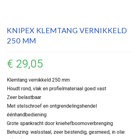
KNIPEX KLEMTANG VERNIKKELD
250 MM
€
29,05
Klemtang vernikkeld 250 mm
Houdt rond, vlak en profielmateriaal goed vast
Zeer belastbaar
Met stelschroef en ontgrendelingshendel
éénhandbediening
Grote spankracht door kniehefboomoverbrenging
Behuizing: walsstaal, zeer bestendig, gesmeed, in olie