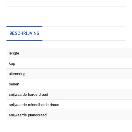
BESCHRIJVING
lengte
kop
uitvoering
benen
snijwaarde harde draad
snijwaarde middelharde draad
snijwaarde pianodraad