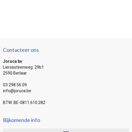
Contacteer ons
Joruca bv
Liersesteenweg 29b1
2590 Berlaar
03 298 56 09
info@joruca.be
BTW: BE-0811.610.282
Bijkomende info