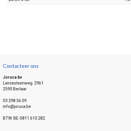
Contacteer ons
Joruca bv
Liersesteenweg 29b1
2590 Berlaar
03 298 56 09
info@joruca.be
BTW: BE-0811.610.282