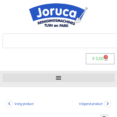
0
€
0,00
Vorig product
Volgend product