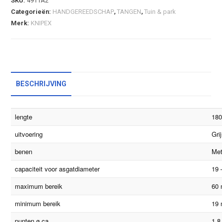
SKU:
4911A2
Categorieën:
HANDGEREEDSCHAP
,
TANGEN
,
Tuin & park
Merk:
KNIPEX
BESCHRIJVING
lengte
18
uitvoering
Gri
benen
Met
capaciteit voor asgatdiameter
19
maximum bereik
60
minimum bereik
19
punten ø ca.
1,