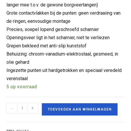
langer mee t.o.v. de gewone borgveertangen)
Grote contactvlakken bij de punten: geen verdraaiing van
de ringen, eenvoudige montage
Precies, soepel lopend geschroefd scharnier
Openingsveer ligt in het scharnier, niet te verliezen
Grepen bekleed met anti-slip kunststof
Behuizing: chroom-vanadium-elektrostaal, gesmeed, in
olie gehard
Ingezette punten uit hardgetrokken en speciaal veredeld
verenstaal
5 op voorraad
-
+
TOEVOEGEN AAN WINKELWAGEN