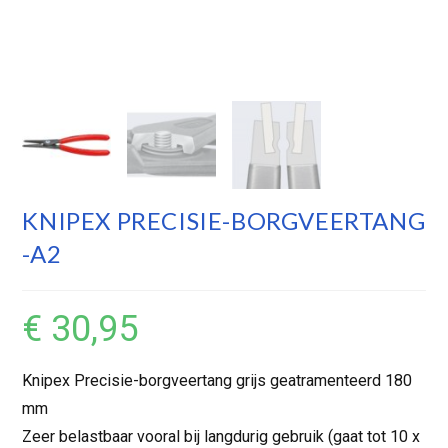
KNIPEX PRECISIE-BORGVEERTANG
-A2
€
30,95
Knipex Precisie-borgveertang grijs geatramenteerd 180
mm
Zeer belastbaar vooral bij langdurig gebruik (gaat tot 10 x