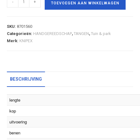
-
+
TOEVOEGEN AAN WINKELWAGEN
SKU:
8701560
Categorieën:
HANDGEREEDSCHAP
,
TANGEN
,
Tuin & park
Merk:
KNIPEX
BESCHRIJVING
lengte
kop
uitvoering
benen