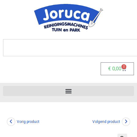
0
€
0,00
Vorig product
Volgend product