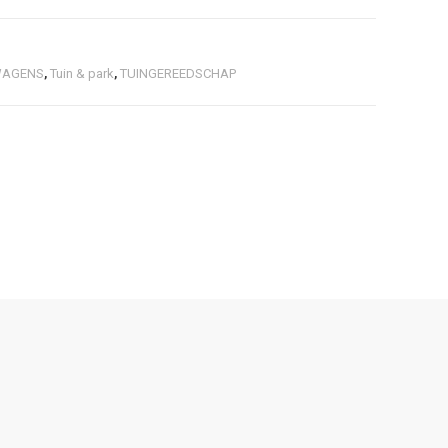
WAGENS
,
Tuin & park
,
TUINGEREEDSCHAP