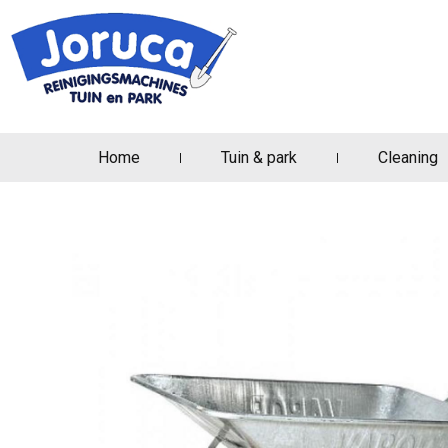
Home
Tuin & park
Cleaning