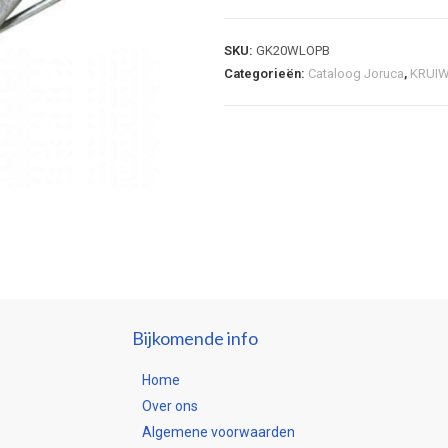
SKU:
GK20WLOPB
Categorieën:
Cataloog Joruca
,
KRUI
Bijkomende info
Home
Over ons
Algemene voorwaarden