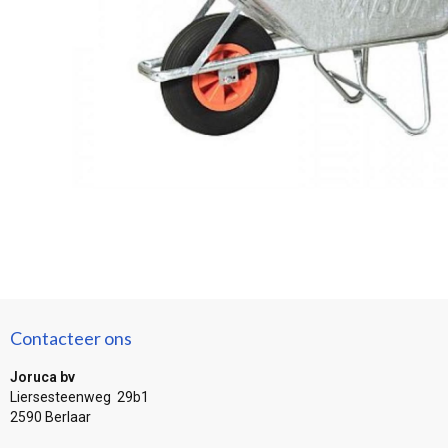
Contacteer ons
Joruca bv
Liersesteenweg 29b1
2590 Berlaar