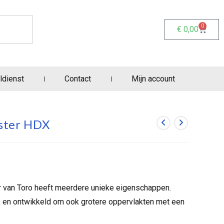
0
€
0,00
ldienst
Contact
Mijn account
ster HDX
 van Toro heeft meerdere unieke eigenschappen.
ik en ontwikkeld om ook grotere oppervlakten met een