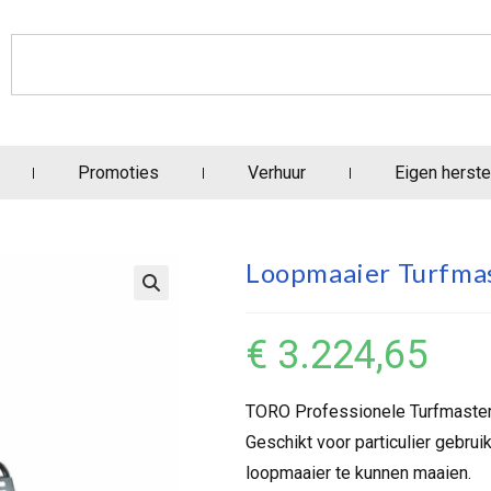
Promoties
Verhuur
Eigen herste
Loopmaaier Turfma
€
3.224,65
TORO Professionele Turfmaster
Geschikt voor particulier gebru
loopmaaier te kunnen maaien.