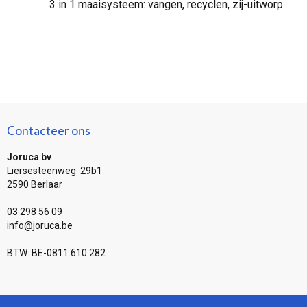
3 in 1 maaisysteem: vangen, recyclen, zij-uitworp
Contacteer ons
Joruca bv
Liersesteenweg 29b1
2590 Berlaar
03 298 56 09
info@joruca.be
BTW: BE-0811.610.282