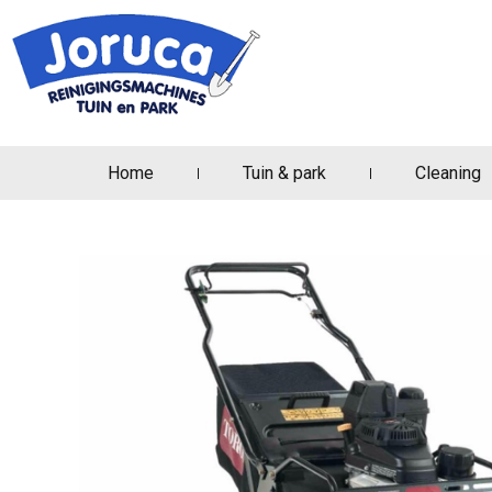
Home
Tuin & park
Cleaning