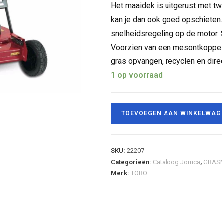
Het maaidek is uitgerust met 
kan je dan ook goed opschieten
snelheidsregeling op de motor.
Voorzien van een mesontkoppel
gras opvangen, recyclen en direc
1 op voorraad
TOEVOEGEN AAN WINKELWAG
SKU:
22207
Categorieën:
Cataloog Joruca
,
GRAS
Merk:
TORO