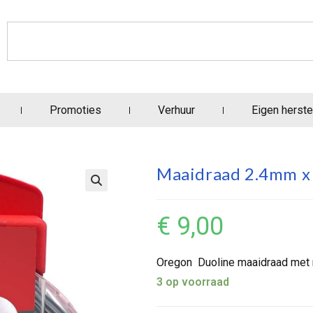
Promoties
Verhuur
Eigen herste
Maaidraad 2.4mm x
€
9,00
Oregon Duoline maaidraad met 
3 op voorraad