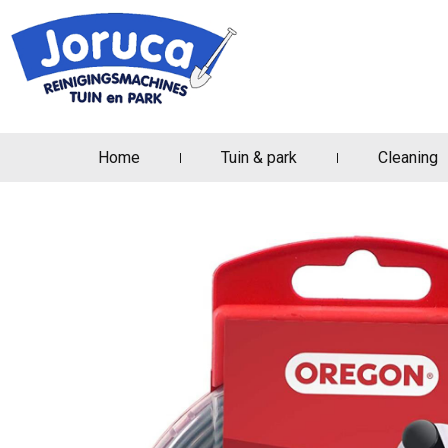
Home
Tuin & park
Cleaning