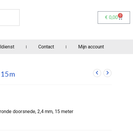
0
€
0,00
ldienst
Contact
Mijn account
 15m
ronde doorsnede, 2,4 mm, 15 meter