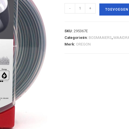
-
+
TOEVOEGEN
SKU:
295367E
Categorieën:
BOSMAAIERS
,
MAAIDR
Merk:
OREGON