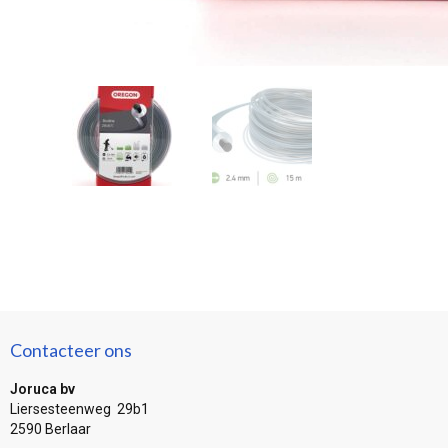
Contacteer ons
Joruca bv
Liersesteenweg 29b1
2590 Berlaar