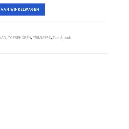
 AAN WINKELWAGEN
AAD
,
TOEBEHOREN
,
TRIMMERS
,
Tuin & park