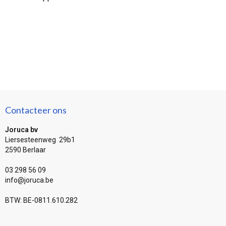
Contacteer ons
Joruca bv
Liersesteenweg 29b1
2590 Berlaar
03 298 56 09
info@joruca.be
BTW: BE-0811.610.282