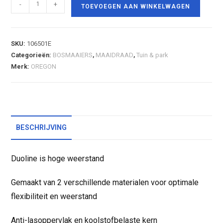
-
+
TOEVOEGEN AAN WINKELWAGEN
SKU:
106501E
Categorieën:
BOSMAAIERS
,
MAAIDRAAD
,
Tuin & park
Merk:
OREGON
BESCHRIJVING
Duoline is hoge weerstand
Gemaakt van 2 verschillende materialen voor optimale
flexibiliteit en weerstand
Anti-lasoppervlak en koolstofbelaste kern