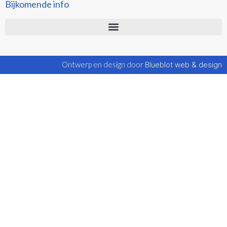
Bijkomende info
Ontwerp en design door
Blueblot web & design