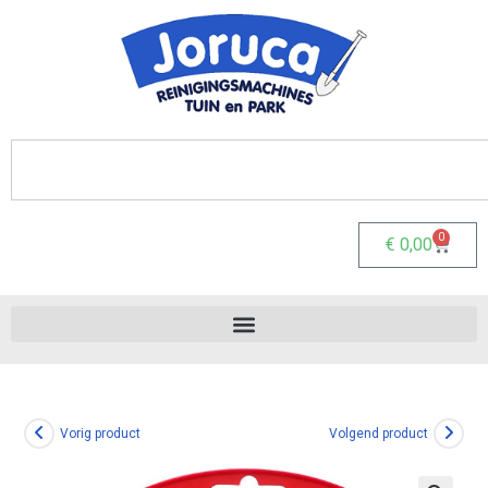
0
€
0,00
Vorig product
Volgend product