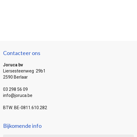
Contacteer ons
Joruca bv
Liersesteenweg 29b1
2590 Berlaar
03 298 56 09
info@joruca.be
BTW: BE-0811.610.282
Bijkomende info