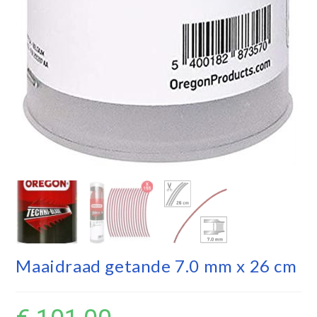
Maaidraad getande 7.0 mm x 26 cm