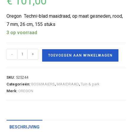
€
101,00
Oregon Techni-blad maaidraad, op maat gesneden, rood,
7 mm, 26 cm, 155 stuks
3 op voorraad
-
+
TOEVOEGEN AAN WINKELWAGEN
SKU:
525244
Categorieën:
BOSMAAIERS
,
MAAIDRAAD
,
Tuin & park
Merk:
OREGON
BESCHRIJVING