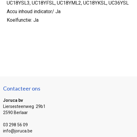
UC18YSL3, UC18YFSL, UC18YML2, UC18YKSL, UC36YSL
Accu inhoud indicator/ Ja
Koelfunctie: Ja
Contacteer ons
Joruca bv
Liersesteenweg 29b1
2590 Berlaar
03 298 56 09
info@joruca.be