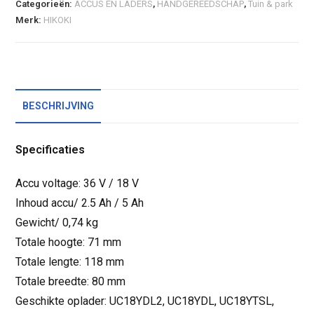
Categorieën:
ACCUS EN LADERS
,
HANDGEREEDSCHAP
,
Tuin & park
Merk:
HIKOKI
BESCHRIJVING
Specificaties
Accu voltage: 36 V / 18 V
Inhoud accu/ 2.5 Ah / 5 Ah
Gewicht/ 0,74 kg
Totale hoogte: 71 mm
Totale lengte: 118 mm
Totale breedte: 80 mm
Geschikte oplader: UC18YDL2, UC18YDL, UC18YTSL,