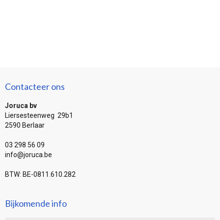
Contacteer ons
Joruca bv
Liersesteenweg 29b1
2590 Berlaar
03 298 56 09
info@joruca.be
BTW: BE-0811.610.282
Bijkomende info