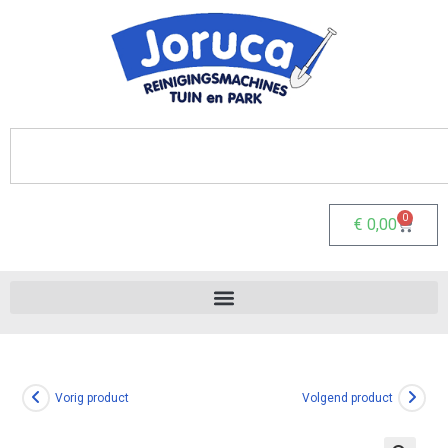
0
€
0,00
Vorig product
Volgend product