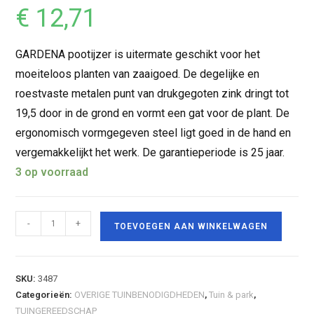
€
12,71
GARDENA pootijzer is uitermate geschikt voor het
moeiteloos planten van zaaigoed. De degelijke en
roestvaste metalen punt van drukgegoten zink dringt tot
19,5 door in de grond en vormt een gat voor de plant. De
ergonomisch vormgegeven steel ligt goed in de hand en
vergemakkelijkt het werk. De garantieperiode is 25 jaar.
3 op voorraad
-
+
TOEVOEGEN AAN WINKELWAGEN
SKU:
3487
Categorieën:
OVERIGE TUINBENODIGDHEDEN
,
Tuin & park
,
TUINGEREEDSCHAP