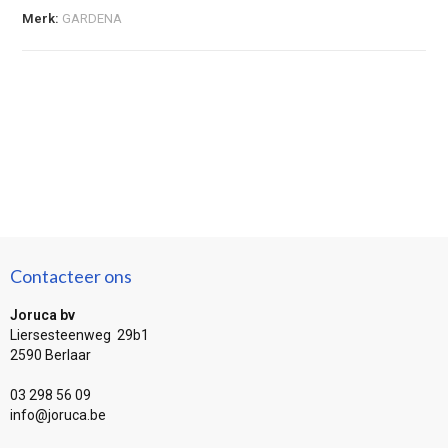
Merk:
GARDENA
Contacteer ons
Joruca bv
Liersesteenweg 29b1
2590 Berlaar
03 298 56 09
info@joruca.be