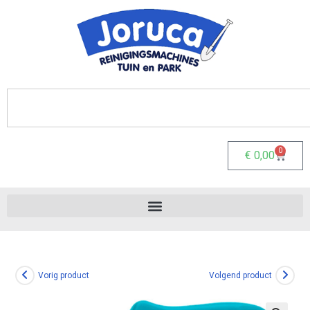
0
€
0,00
Vorig product
Volgend product