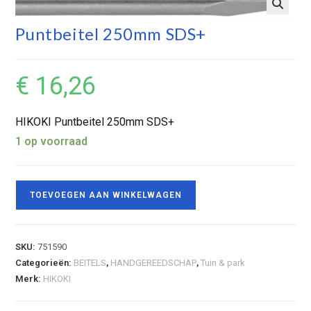
Puntbeitel 250mm SDS+
€
16,26
HIKOKI Puntbeitel 250mm SDS+
1 op voorraad
TOEVOEGEN AAN WINKELWAGEN
SKU:
751590
Categorieën:
BEITELS
,
HANDGEREEDSCHAP
,
Tuin & park
Merk:
HIKOKI