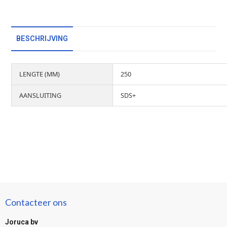
BESCHRIJVING
LENGTE (MM)
250
AANSLUITING
SDS+
Contacteer ons
Joruca bv