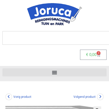
0
€
0,00
Vorig product
Volgend product