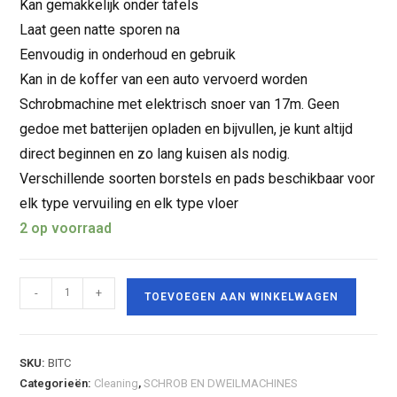
Kan gemakkelijk onder tafels
Laat geen natte sporen na
Eenvoudig in onderhoud en gebruik
Kan in de koffer van een auto vervoerd worden
Schrobmachine met elektrisch snoer van 17m. Geen
gedoe met batterijen opladen en bijvullen, je kunt altijd
direct beginnen en zo lang kuisen als nodig.
Verschillende soorten borstels en pads beschikbaar voor
elk type vervuiling en elk type vloer
2 op voorraad
-
+
TOEVOEGEN AAN WINKELWAGEN
SKU:
BITC
Categorieën:
Cleaning
,
SCHROB EN DWEILMACHINES