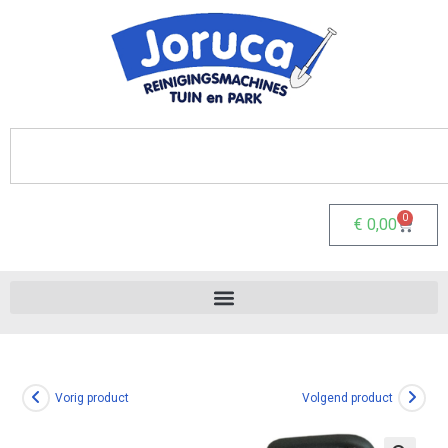
0
€
0,00
Vorig product
Volgend product