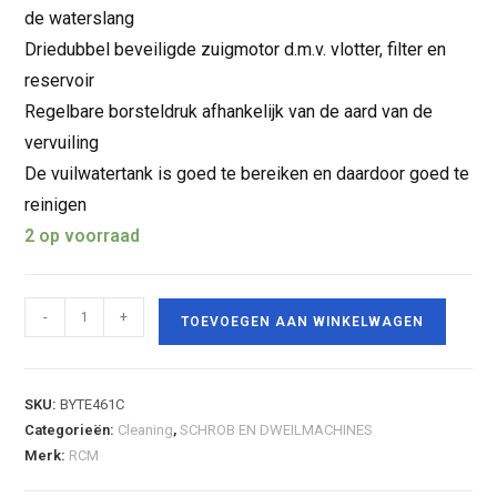
de waterslang
Driedubbel beveiligde zuigmotor d.m.v. vlotter, filter en
reservoir
Regelbare borsteldruk afhankelijk van de aard van de
vervuiling
De vuilwatertank is goed te bereiken en daardoor goed te
reinigen
2 op voorraad
-
+
TOEVOEGEN AAN WINKELWAGEN
SKU:
BYTE461C
Categorieën:
Cleaning
,
SCHROB EN DWEILMACHINES
Merk:
RCM