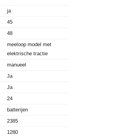
ja
45
48
meeloop model met
elektrische tractie
manueel
Ja
Ja
24
batterijen
2385
1280