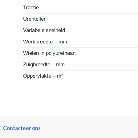
Tractie
Urenteller
Variabele snelheid
Werkbreedte – mm
Wielen in polyurethaan
Zuigbreedte – mm
Oppervlakte – m²
Contacteer ons