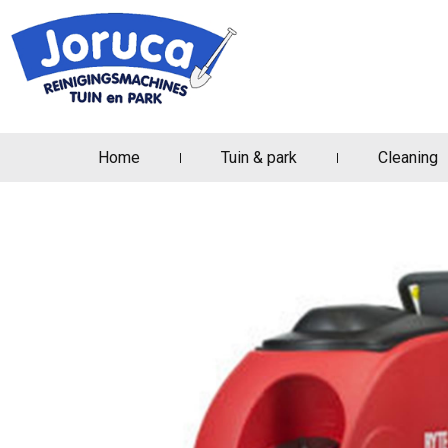
Home
Tuin & park
Cleaning