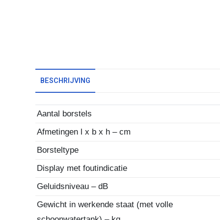
BESCHRIJVING
Aantal borstels
Afmetingen l x b x h – cm
Borsteltype
Display met foutindicatie
Geluidsniveau – dB
Gewicht in werkende staat (met volle
schoonwatertank) – kg