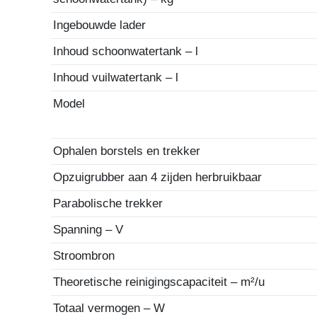
Ingebouwde lader
Inhoud schoonwatertank – l
Inhoud vuilwatertank – l
Model
Ophalen borstels en trekker
Opzuigrubber aan 4 zijden herbruikbaar
Parabolische trekker
Spanning – V
Stroombron
Theoretische reinigingscapaciteit – m²/u
Totaal vermogen – W