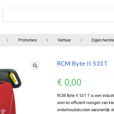
Promoties
Verhuur
Eigen herste
RCM Byte II 531T
€
0,00
RCM Byte II 531 T is een indust
snel en efficiënt reinigen van k
onderhoudskosten aanzienlijk do