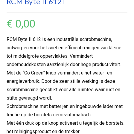
RCM Byte II 612T
€
0,00
RCM Byte II 612 is een industriële schrobmachine,
ontworpen voor het snel en efficiënt reinigen van kleine
tot middelgrote oppervlaktes. Vermindert
onderhoudskosten aanzienlijk door hoge productiviteit.
Met de “Go Green” knop vermindert u het water- en
energieverbruik. Door de zeer stille werking is deze
schrobmachine geschikt voor alle ruimtes waar rust en
stilte gevraagd wordt.
Schrobmachine met batterijen en ingebouwde lader met
tractie op de borstels semi-automatisch.
Met één druk op de knop activeert u tegelijk de borstels,
het reinigingsproduct en de trekker