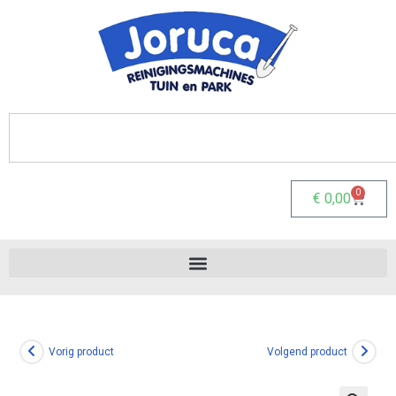
0
€
0,00
Vorig product
Volgend product