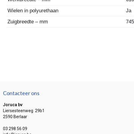
Wielen in polyurethaan
Ja
Zuigbreedte – mm
74
Contacteer ons
Joruca bv
Liersesteenweg 29b1
2590 Berlaar
03 298 56 09