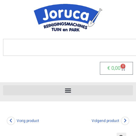
0
€
0,00
Vorig product
Volgend product