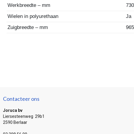
Werkbreedte – mm
73
Wielen in polyurethaan
Ja
Zuigbreedte – mm
96
Contacteer ons
Joruca bv
Liersesteenweg 29b1
2590 Berlaar