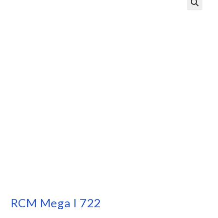
RCM Mega I 722