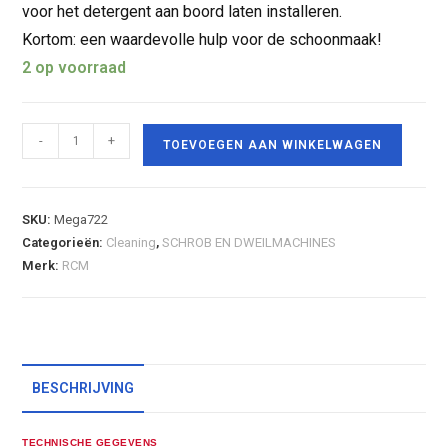
voor het detergent aan boord laten installeren.
Kortom: een waardevolle hulp voor de schoonmaak!
2 op voorraad
-
+
TOEVOEGEN AAN WINKELWAGEN
SKU:
Mega722
Categorieën:
Cleaning
,
SCHROB EN DWEILMACHINES
Merk:
RCM
BESCHRIJVING
TECHNISCHE GEGEVENS