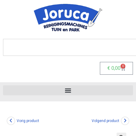
0
€
0,00
Vorig product
Volgend product