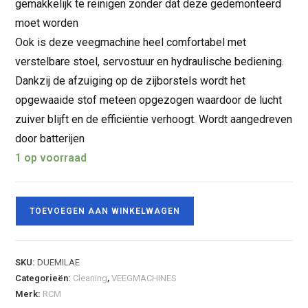
gemakkelijk te reinigen zonder dat deze gedemonteerd
moet worden
Ook is deze veegmachine heel comfortabel met
verstelbare stoel, servostuur en hydraulische bediening.
Dankzij de afzuiging op de zijborstels wordt het
opgewaaide stof meteen opgezogen waardoor de lucht
zuiver blijft en de efficiëntie verhoogt. Wordt aangedreven
door batterijen
1 op voorraad
TOEVOEGEN AAN WINKELWAGEN
SKU:
DUEMILAE
Categorieën:
Cleaning
,
VEEGMACHINES
Merk:
RCM