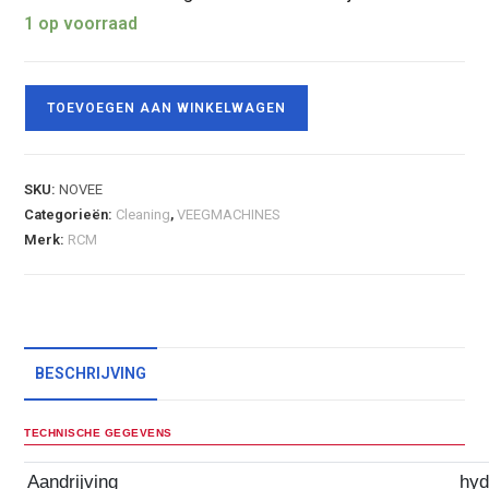
1 op voorraad
TOEVOEGEN AAN WINKELWAGEN
SKU:
NOVEE
Categorieën:
Cleaning
,
VEEGMACHINES
Merk:
RCM
BESCHRIJVING
TECHNISCHE GEGEVENS
Aandrijving
hyd