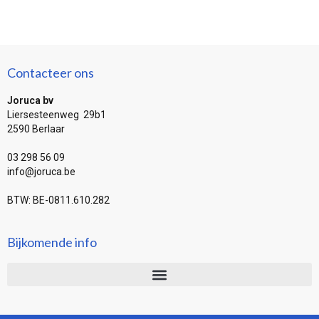
Contacteer ons
Joruca bv
Liersesteenweg 29b1
2590 Berlaar
03 298 56 09
info@joruca.be
BTW: BE-0811.610.282
Bijkomende info