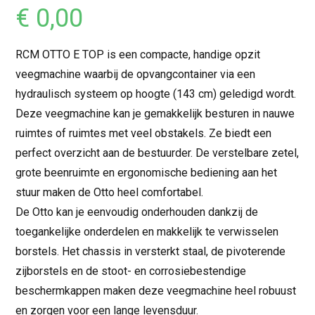
€
0,00
RCM OTTO E TOP is een compacte, handige opzit
veegmachine waarbij de opvangcontainer via een
hydraulisch systeem op hoogte (143 cm) geledigd wordt.
Deze veegmachine kan je gemakkelijk besturen in nauwe
ruimtes of ruimtes met veel obstakels. Ze biedt een
perfect overzicht aan de bestuurder. De verstelbare zetel,
grote beenruimte en ergonomische bediening aan het
stuur maken de Otto heel comfortabel.
De Otto kan je eenvoudig onderhouden dankzij de
toegankelijke onderdelen en makkelijk te verwisselen
borstels. Het chassis in versterkt staal, de pivoterende
zijborstels en de stoot- en corrosiebestendige
beschermkappen maken deze veegmachine heel robuust
en zorgen voor een lange levensduur.