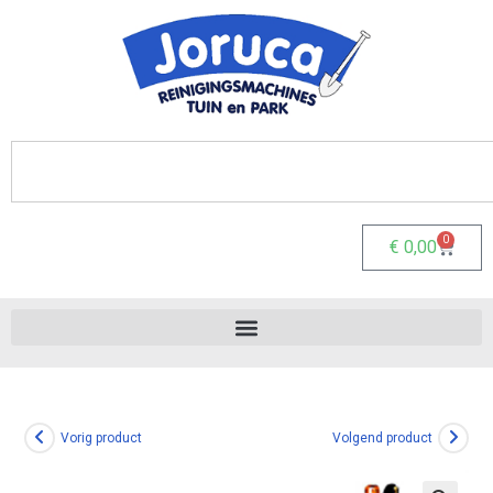
0
€
0,00
Vorig product
Volgend product