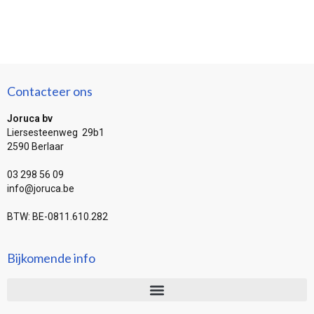
Contacteer ons
Joruca bv
Liersesteenweg 29b1
2590 Berlaar
03 298 56 09
info@joruca.be
BTW: BE-0811.610.282
Bijkomende info