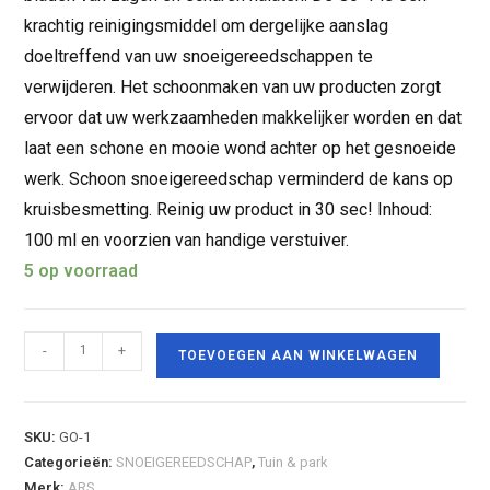
krachtig reinigingsmiddel om dergelijke aanslag
doeltreffend van uw snoeigereedschappen te
verwijderen. Het schoonmaken van uw producten zorgt
ervoor dat uw werkzaamheden makkelijker worden en dat
laat een schone en mooie wond achter op het gesnoeide
werk. Schoon snoeigereedschap verminderd de kans op
kruisbesmetting. Reinig uw product in 30 sec! Inhoud:
100 ml en voorzien van handige verstuiver.
5 op voorraad
-
+
TOEVOEGEN AAN WINKELWAGEN
SKU:
GO-1
Categorieën:
SNOEIGEREEDSCHAP
,
Tuin & park
Merk:
ARS