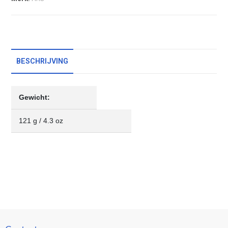
BESCHRIJVING
Gewicht:
121 g / 4.3 oz