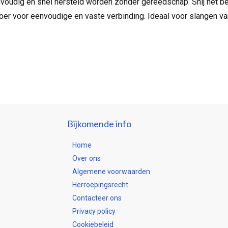
oudig en snel hersteld worden zonder gereedschap. Snij het be
r voor eenvoudige en vaste verbinding. Ideaal voor slangen va
Bijkomende info
Home
Over ons
Algemene voorwaarden
Herroepingsrecht
Contacteer ons
Privacy policy
Cookiebeleid