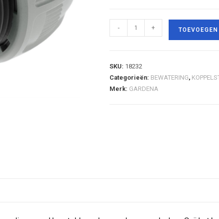
-
+
TOEVOEGEN
SKU:
18232
Categorieën:
BEWATERING
,
KOPPELS
Merk:
GARDENA