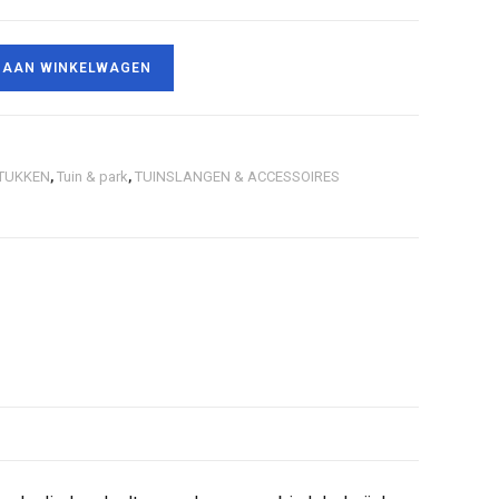
 AAN WINKELWAGEN
TUKKEN
,
Tuin & park
,
TUINSLANGEN & ACCESSOIRES