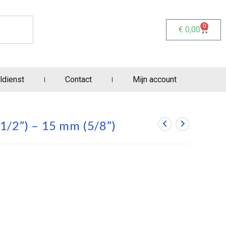
0
€
0,00
ldienst
Contact
Mijn account
1/2”) – 15 mm (5/8”)