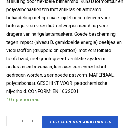
afsluiting door flexibele binnenrand. Kunststofmontuur en
polycarbonaatlenzen met antikras en antidamp
behandeling met speciale zijdelingse gleuven voor
brildragers en specifiek ontworpen neusbrug voor
dragers van halfgelaatsmaskers. Goede bescherming
tegen impact (niveau B, gemiddelde energie) deeltjes en
vloeistoffen (druppels en spatten), met verstelbare
hoofdband, met geïntegreerd ventilatie systeem
onderaan en bovenaan, kan over een correctiebril
gedragen worden, zeer goede pasvorm. MATERIAAL:
polycarbonaat. GESCHIKT VOOR: petrochemische
nijverheid. CONFORM: EN 166:2001.
10 op voorraad
-
+
TOEVOEGEN AAN WINKELWAGEN