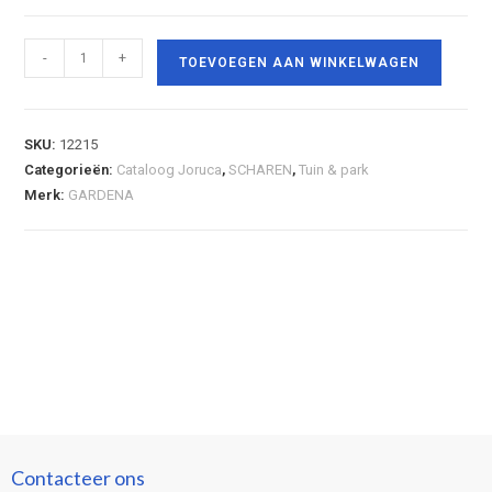
-
+
TOEVOEGEN AAN WINKELWAGEN
SKU:
12215
Categorieën:
Cataloog Joruca
,
SCHAREN
,
Tuin & park
Merk:
GARDENA
Contacteer ons