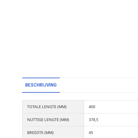
BESCHRIJVING
TOTALE LENGTE (MM)
400
NUTTIGE LENGTE (MM)
378,5
BREEDTE (MM)
45