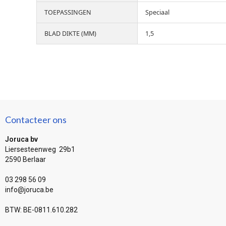
TOEPASSINGEN
Speciaal
BLAD DIKTE (MM)
1,5
Contacteer ons
Joruca bv
Liersesteenweg 29b1
2590 Berlaar
03 298 56 09
info@joruca.be
BTW: BE-0811.610.282