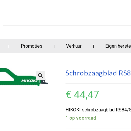
Promoties
Verhuur
Eigen herste
Schrobzaagblad R
€
44,47
HIKOKI schrobzaagblad RS84/
1 op voorraad