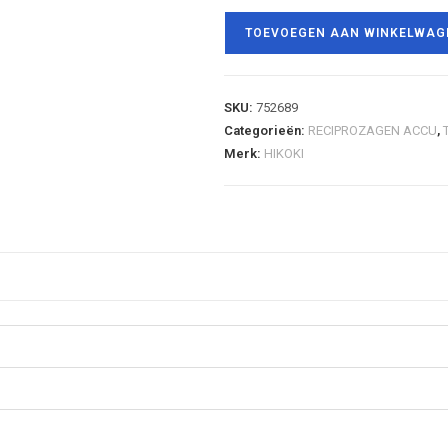
TOEVOEGEN AAN WINKELWAG
SKU:
752689
Categorieën:
RECIPROZAGEN ACCU
,
Merk:
HIKOKI