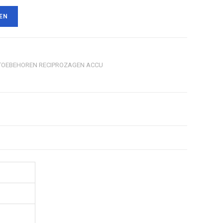
EN
TOEBEHOREN RECIPROZAGEN ACCU