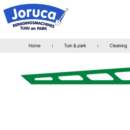
Home
Tuin & park
Cleaning