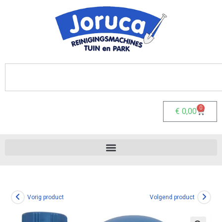
0
€
0,00
Vorig product
Volgend product