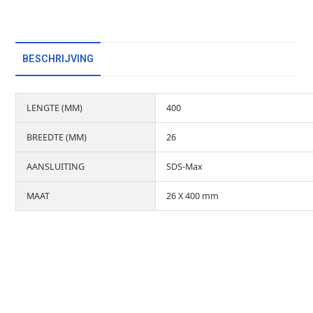
BESCHRIJVING
LENGTE (MM)
400
BREEDTE (MM)
26
AANSLUITING
SDS-Max
MAAT
26 X 400 mm