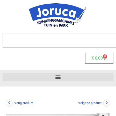
0
€
0,00
Vorig product
Volgend product