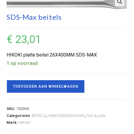
SDS-Max beitels
€
23,01
HIKOKI platte beitel 26X400MM SDS-MAX
1 op voorraad
TOEVOEGEN AAN WINKELWAGEN
SKU:
750994
Categorieën:
BEITELS
,
HANDGEREEDSCHAP
,
Tuin & park
Merk:
HIKOKI