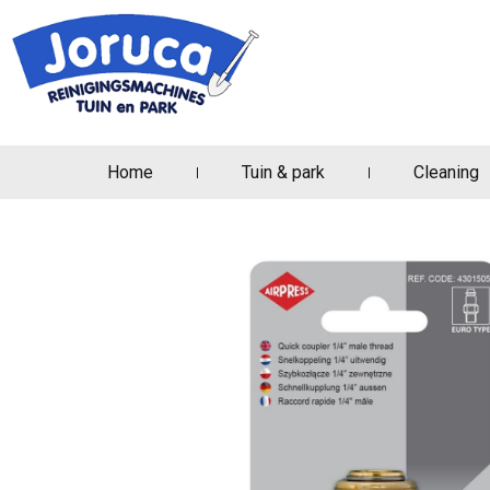
Home
Tuin & park
Cleaning