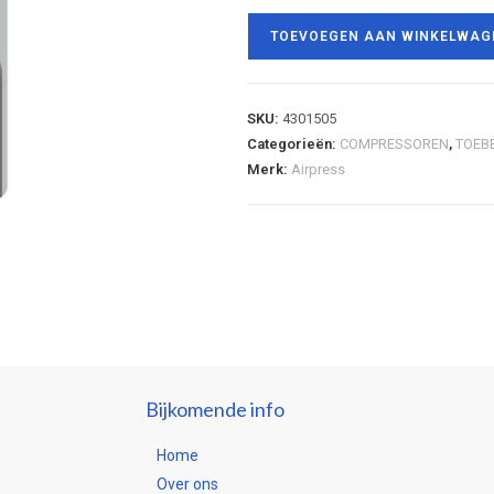
TOEVOEGEN AAN WINKELWAG
SKU:
4301505
Categorieën:
COMPRESSOREN
,
TOEB
Merk:
Airpress
Bijkomende info
Home
Over ons