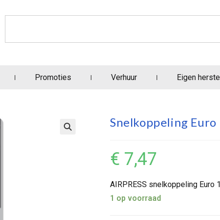
Promoties
Verhuur
Eigen herste
Snelkoppeling Euro 
€
7,47
AIRPRESS snelkoppeling Euro 1
1 op voorraad