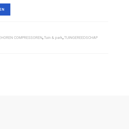
EN
EHOREN COMPRESSOREN
,
Tuin & park
,
TUINGEREEDSCHAP