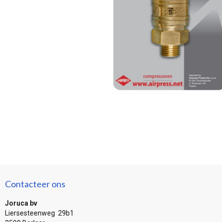
Contacteer ons
Joruca bv
Liersesteenweg 29b1