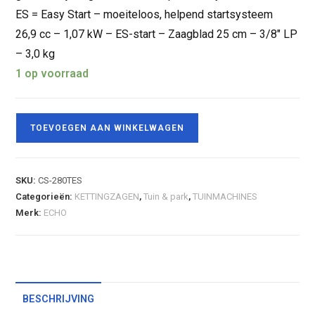
ES = Easy Start – moeiteloos, helpend startsysteem
26,9 cc – 1,07 kW – ES-start – Zaagblad 25 cm – 3/8″ LP
– 3,0 kg
1 op voorraad
TOEVOEGEN AAN WINKELWAGEN
SKU:
CS-280TES
Categorieën:
KETTINGZAGEN
,
Tuin & park
,
TUINMACHINES
Merk:
ECHO
BESCHRIJVING