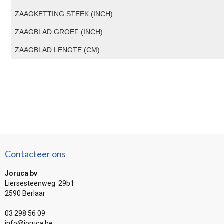
ZAAGKETTING STEEK (INCH)
ZAAGBLAD GROEF (INCH)
ZAAGBLAD LENGTE (CM)
Contacteer ons
Joruca bv
Liersesteenweg 29b1
2590 Berlaar
03 298 56 09
info@joruca.be