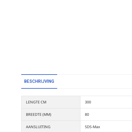
BESCHRIJVING
LENGTE CM
300
BREEDTE (MM)
80
AANSLUITING
SDS-Max