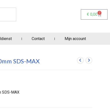
0
€
0,00
ldienst
Contact
Mijn account
300mm SDS-MAX
mm SDS-MAX