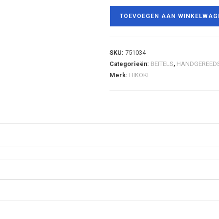
TOEVOEGEN AAN WINKELWAG
SKU:
751034
Categorieën:
BEITELS
,
HANDGEREED
Merk:
HIKOKI