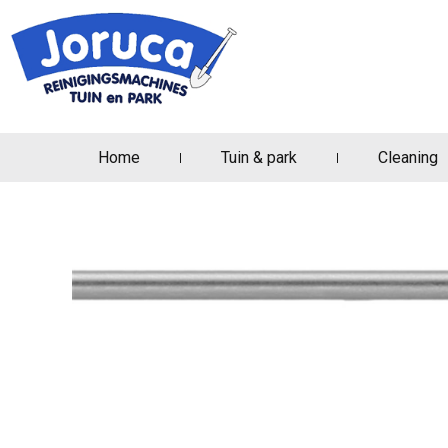
Home
Tuin & park
Cleaning