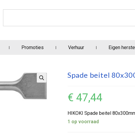
Promoties
Verhuur
Eigen herste
Spade beitel 80x
€
47,44
HIKOKI Spade beitel 80x300
1 op voorraad