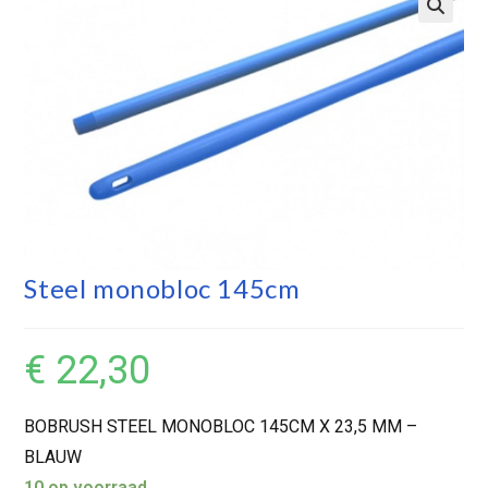
Steel monobloc 145cm
€
22,30
BOBRUSH STEEL MONOBLOC 145CM X 23,5 MM –
BLAUW
10 op voorraad