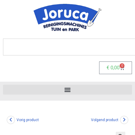
0
€
0,00
Vorig product
Volgend product