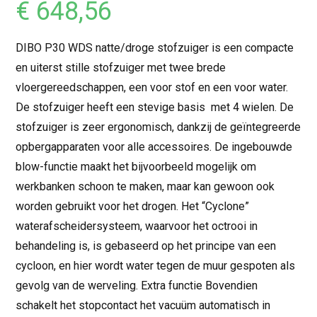
€
648,56
DIBO P30 WDS natte/droge stofzuiger is een compacte
en uiterst stille stofzuiger met twee brede
vloergereedschappen, een voor stof en een voor water.
De stofzuiger heeft een stevige basis met 4 wielen. De
stofzuiger is zeer ergonomisch, dankzij de geïntegreerde
opbergapparaten voor alle accessoires. De ingebouwde
blow-functie maakt het bijvoorbeeld mogelijk om
werkbanken schoon te maken, maar kan gewoon ook
worden gebruikt voor het drogen. Het “Cyclone”
waterafscheidersysteem, waarvoor het octrooi in
behandeling is, is gebaseerd op het principe van een
cycloon, en hier wordt water tegen de muur gespoten als
gevolg van de werveling. Extra functie Bovendien
schakelt het stopcontact het vacuüm automatisch in