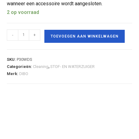
wanneer een accessoire wordt aangesloten.
2 op voorraad
-
+
TOEVOEGEN AAN WINKELWAGEN
SKU:
P30WDS
Categorieën:
Cleaning
,
STOF- EN WATERZUIGER
Merk:
DIBO