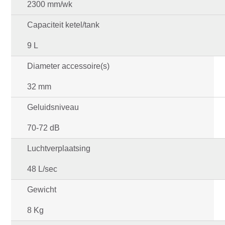
2300 mm/wk
Capaciteit ketel/tank
9 L
Diameter accessoire(s)
32 mm
Geluidsniveau
70-72 dB
Luchtverplaatsing
48 L/sec
Gewicht
8 Kg