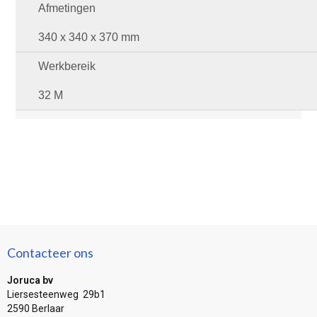
Afmetingen
340 x 340 x 370 mm
Werkbereik
32 M
Contacteer ons
Joruca bv
Liersesteenweg 29b1
2590 Berlaar