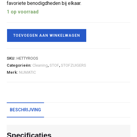
favoriete benodigdheden bij elkaar.
1 op voorraad
TOEVOEGEN AAN WINKELWAGEN
SKU:
HETTYROOS
Categorieën:
Cleaning
,
STOF
,
STOFZUIGERS
Merk:
NUMATIC
BESCHRIJVING
Specificaties