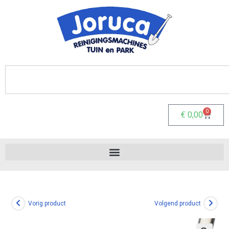
0
€
0,00
Vorig product
Volgend product