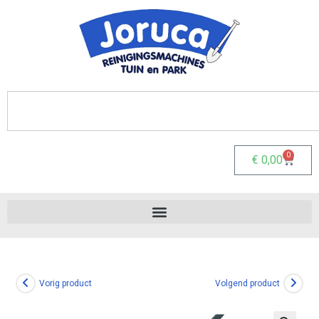
0
€
0,00
Vorig product
Volgend product