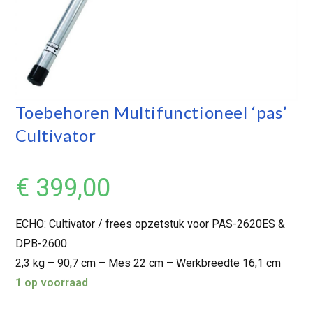
Toebehoren Multifunctioneel ‘pas’
Cultivator
€
399,00
ECHO: Cultivator / frees opzetstuk voor PAS-2620ES &
DPB-2600.
2,3 kg – 90,7 cm – Mes 22 cm – Werkbreedte 16,1 cm
1 op voorraad