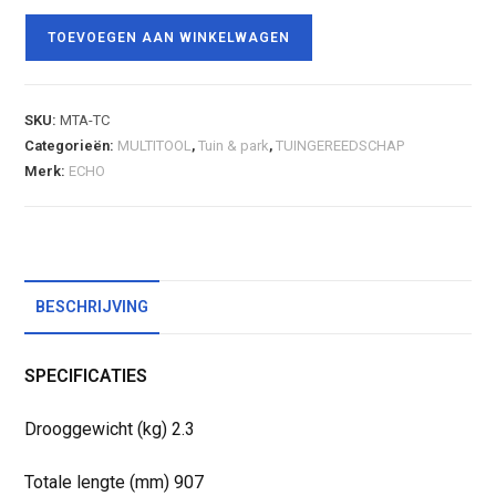
TOEVOEGEN AAN WINKELWAGEN
SKU:
MTA-TC
Categorieën:
MULTITOOL
,
Tuin & park
,
TUINGEREEDSCHAP
Merk:
ECHO
BESCHRIJVING
SPECIFICATIES
Drooggewicht (kg) 2.3
Totale lengte (mm) 907