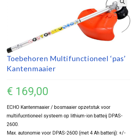
Toebehoren Multifunctioneel ‘pas’
Kantenmaaier
€
169,00
ECHO Kantenmaaier / bosmaaier opzetstuk voor
multiifucntioneel systeem op lithium-ion batteij DPAS-
2600.
Max. autonomie voor DPAS-2600 (met 4 Ah batterij): +/-