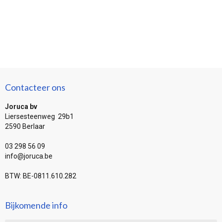
Contacteer ons
Joruca bv
Liersesteenweg 29b1
2590 Berlaar
03 298 56 09
info@joruca.be
BTW: BE-0811.610.282
Bijkomende info