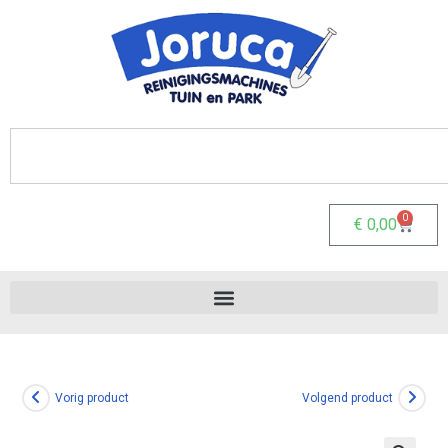
0
€
0,00
Vorig product
Volgend product