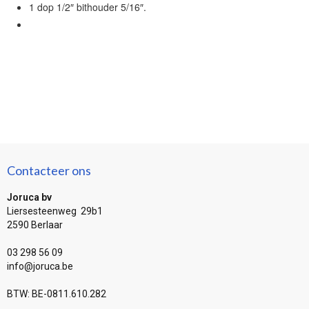
1 dop 1/2″ bithouder 5/16″.
Contacteer ons
Joruca bv
Liersesteenweg 29b1
2590 Berlaar
03 298 56 09
info@joruca.be
BTW: BE-0811.610.282