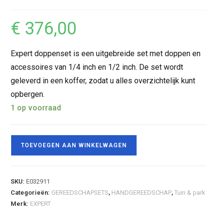
€
376,00
Expert doppenset is een uitgebreide set met doppen en
accessoires van 1/4 inch en 1/2 inch. De set wordt
geleverd in een koffer, zodat u alles overzichtelijk kunt
opbergen.
1 op voorraad
TOEVOEGEN AAN WINKELWAGEN
SKU:
E032911
Categorieën:
GEREEDSCHAPSETS
,
HANDGEREEDSCHAP
,
Tuin & park
Merk:
EXPERT