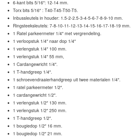
6-kant bits 5/16″: 12-14 mm.
Torx bits 5/16″ : T40-T45-T50-T5.
Inbussleutels in houder: 1.5-2-2.5-3-4-5-6-7-8-9-10 mm.
Ringsteeksleutels: 7-8-10-11-12-13-14-15-16-17-18-19 mm.
1 Ratel parkeermeter 1/4″ met vergrendeling.
1 verloopstuk 1/4″ naar dop 1/4″
1 verlengstuk 1/4″ 100 mm.
1 verlengstuk 1/4″ 55 mm,
1 Cardangewricht 1/4″.
1 T-handgreep 1/4″.
1 schroevendraaierhandgreep uit twee materialen 1/4″.
1 ratel parkeermeter 1/2″.
1 cardangewricht 1/2″.
1 verlengstuk 1/2″ 130 mm.
1 verlengstuk 1/2″ 250 mm.
1 T-handgreep 1/2″.
1 bougiedop 1/2″ 16 mm.
1 bougiedop 1/2″ 21 mm.