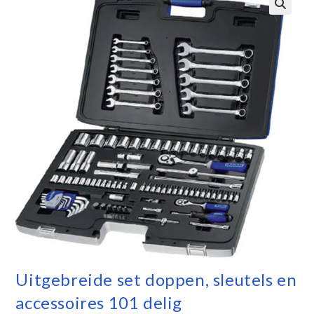
Uitgebreide set doppen, sleutels en
accessoires 101 delig