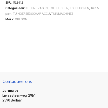
SKU:
562412
Categorieën:
KETTINGZAGEN
,
TOEBEHOREN
,
TOEBEHOREN
,
Tuin &
park
,
TUINGEREEDSCHAP ACCU
,
TUINMACHINES
Merk:
OREGON
Contacteer ons
Joruca bv
Liersesteenweg 29b1
2590 Berlaar