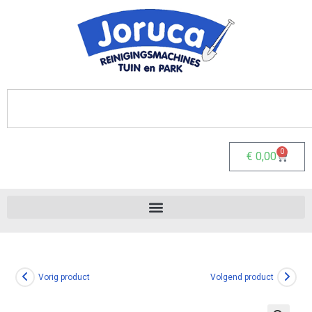
0
€
0,00
Vorig product
Volgend product