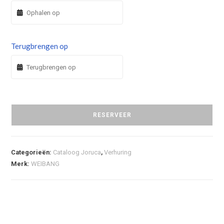
Terugbrengen op
RESERVEER
Categorieën:
Cataloog Joruca
,
Verhuring
Merk:
WEIBANG